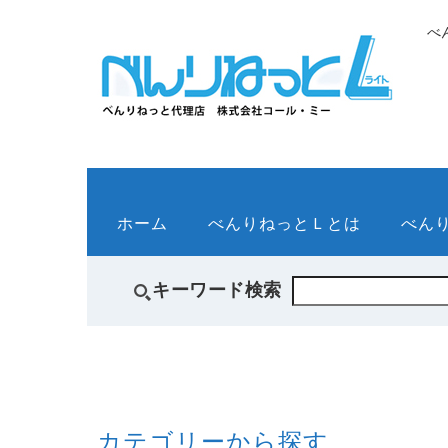
べ
ホーム
べんりねっとＬとは
べん
キーワード検索
カテゴリーから探す