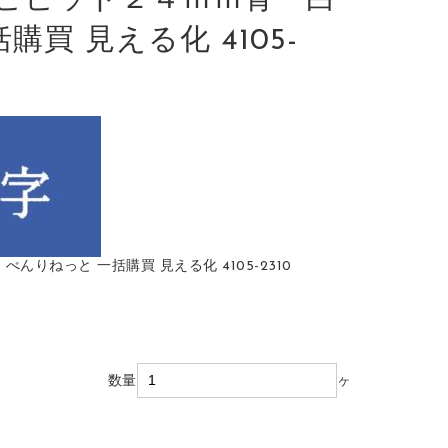
ビビッド２４ｍｍ青 白
括購買 見える化 4105-
んりねっと 一括購買 見える化 4105-2310
数量
ヶ