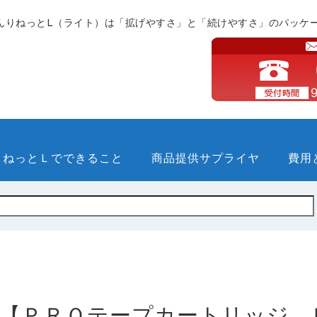
んりねっとL（ライト）は「拡げやすさ」と「続けやすさ」のパッケ
りねっとＬでできること
商品提供サプライヤ
費用