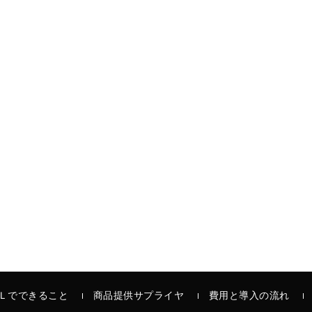
Ｌでできること
商品提供サプライヤ
費用と導入の流れ