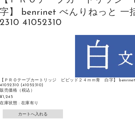
【ＰＲＯテープカートリッジ 
字】 benrinet べんりねっと 一
2310 41052310
【ＰＲＯテープカートリッジ ビビッド２４ｍｍ青 白字】 benrinet べ
41052310 (41052310)
販売価格
（税込）
¥1,245
在庫状態 : 在庫有り