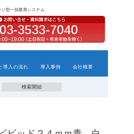
ージ型一括購買システム
と導入の流れ
導入事例
会社概要