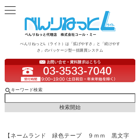
べんりねっとL（ライト）は「拡げやすさ」と「続けやす
さ」のパッケージ型一括購買システム
キーワード検索
【ネームランド 緑色テープ ９ｍｍ 黒文字