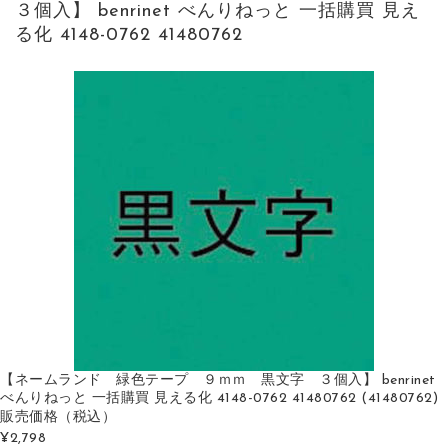
３個入】 benrinet べんりねっと 一括購買 見え
る化 4148-0762 41480762
【ネームランド 緑色テープ ９ｍｍ 黒文字 ３個入】 benrinet
べんりねっと 一括購買 見える化 4148-0762 41480762 (41480762)
販売価格
（税込）
¥2,798