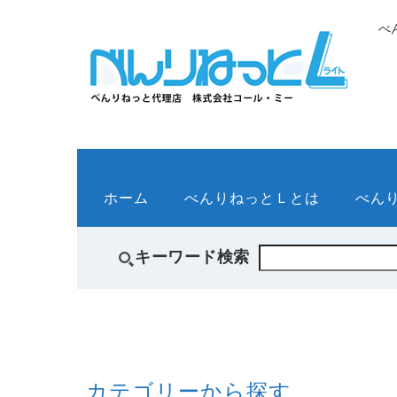
べ
ホーム
べんりねっとＬとは
べん
キーワード検索
カテゴリーから探す