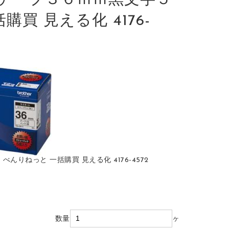
テープ３６ｍｍ黒文字５
括購買 見える化 4176-
んりねっと 一括購買 見える化 4176-4572
数量
ヶ