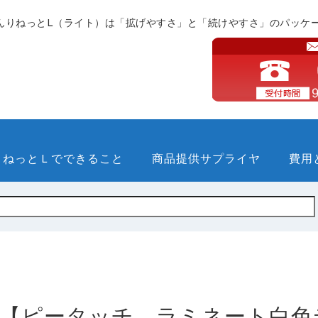
んりねっとL（ライト）は「拡げやすさ」と「続けやすさ」のパッケ
りねっとＬでできること
商品提供サプライヤ
費用