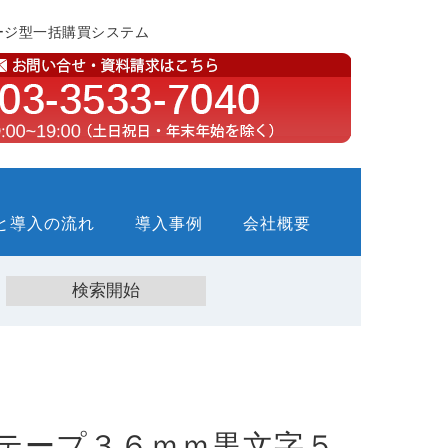
ージ型一括購買システム
と導入の流れ
導入事例
会社概要