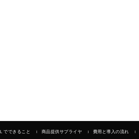
Ｌでできること
商品提供サプライヤ
費用と導入の流れ