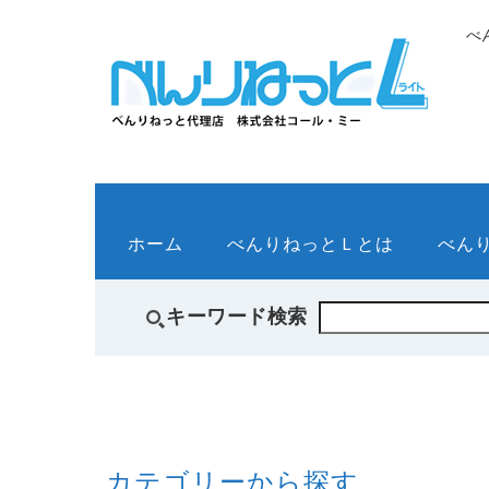
べ
ホーム
べんりねっとＬとは
べん
キーワード検索
カテゴリーから探す