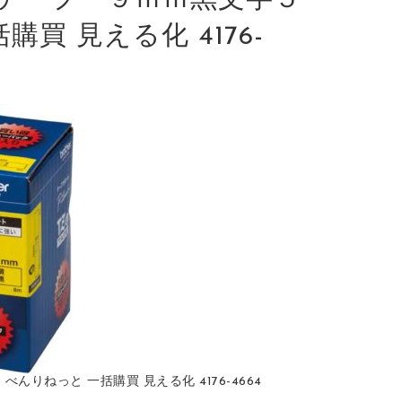
テープ ９ｍｍ黒文字５
括購買 見える化 4176-
んりねっと 一括購買 見える化 4176-4664