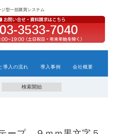
ージ型一括購買システム
と導入の流れ
導入事例
会社概要