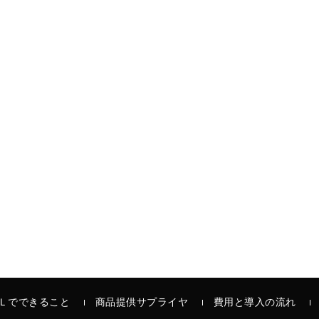
Ｌでできること
商品提供サプライヤ
費用と導入の流れ