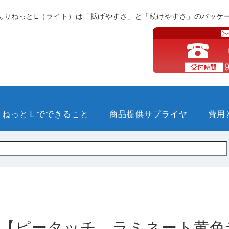
んりねっとL（ライト）は「拡げやすさ」と「続けやすさ」のパッケ
りねっとＬでできること
商品提供サプライヤ
費用