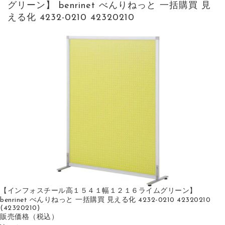
グリーン】 benrinet べんりねっと 一括購買 見
える化 4232-0210 42320210
【インフォスチール高１５４１幅１２１６ライムグリーン】
benrinet べんりねっと 一括購買 見える化 4232-0210 42320210
(42320210)
販売価格
（税込）