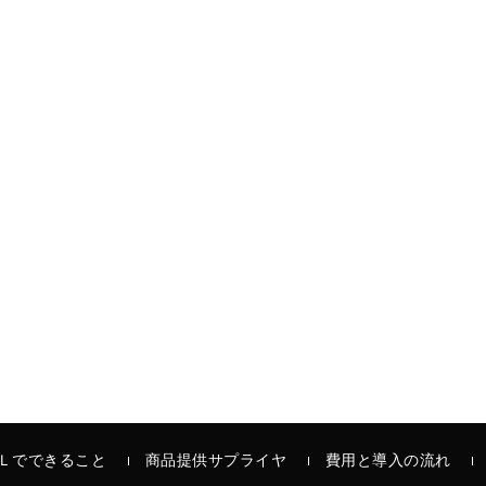
Ｌでできること
商品提供サプライヤ
費用と導入の流れ