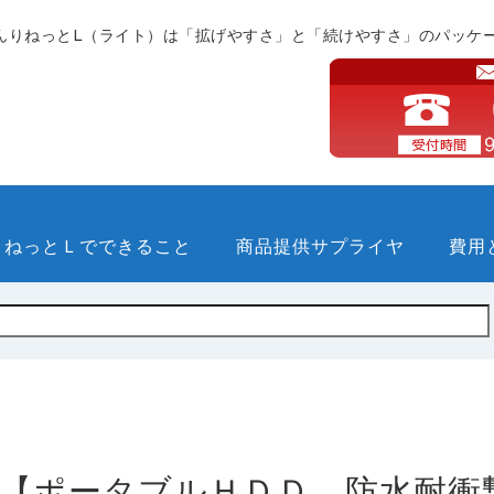
んりねっとL（ライト）は「拡げやすさ」と「続けやすさ」のパッケ
りねっとＬでできること
商品提供サプライヤ
費用