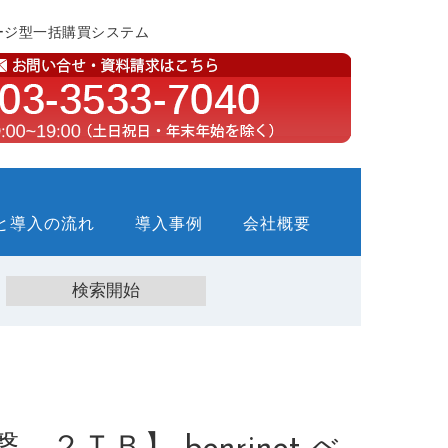
ージ型一括購買システム
と導入の流れ
導入事例
会社概要