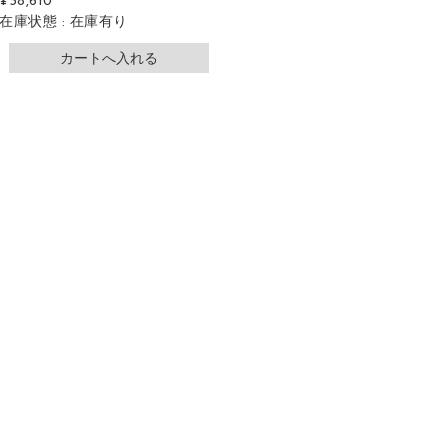
¥38,610
在庫状態 : 在庫有り