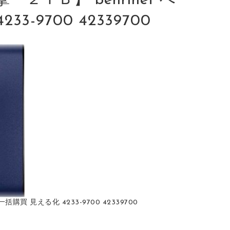
ＴＢ】 benrinet べ
-9700 42339700
買 見える化 4233-9700 42339700