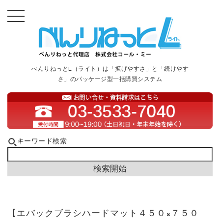
べんりねっとL（ライト）は「拡げやすさ」と「続けやす
さ」のパッケージ型一括購買システム
キーワード検索
【エバックブラシハードマット４５０×７５０