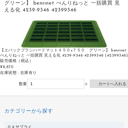
グリーン】 benrinet べんりねっと 一括購買 見
える化 4239-9346 42399346
【エバックブラシハードマット４５０×７５０ グリーン】 benrinet
べんりねっと 一括購買 見える化 4239-9346 42399346 (42399346)
販売価格
（税込）
¥8,870
在庫状態 : 在庫有り
数量
ヶ
カテゴリーから探す
ＯＡサプライ