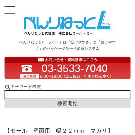
べんりねっとL（ライト）は「拡げやすさ」と「続けやす
さ」のパッケージ型一括購買システム
キーワード検索
【モール 壁面用 幅２２ｍｍ マガリ】