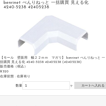
benrinet べんりねっと 一括購買 見える化
4240-5238 42405238
【モール 壁面用 幅２２ｍｍ マガリ】 benrinet べんりねっと 一
括購買 見える化 4240-5238 42405238 (42405238)
販売価格
（税込）
¥320
在庫状態 : 在庫有り
数量
ヶ