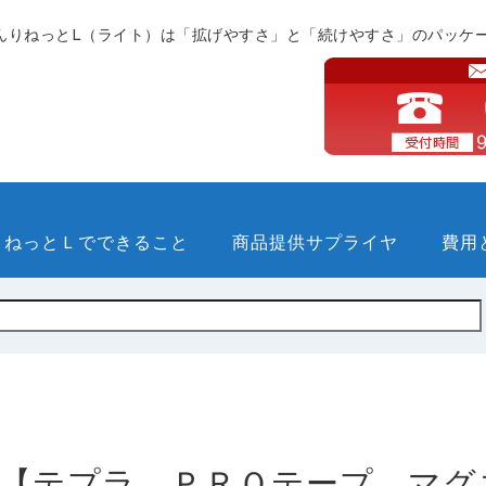
んりねっとL（ライト）は「拡げやすさ」と「続けやすさ」のパッケ
りねっとＬでできること
商品提供サプライヤ
費用