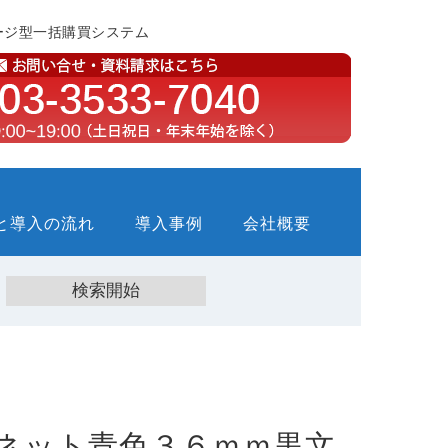
ージ型一括購買システム
と導入の流れ
導入事例
会社概要