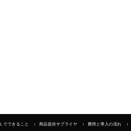
Ｌでできること
商品提供サプライヤ
費用と導入の流れ