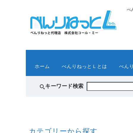
べ
ホーム
べんりねっとＬとは
べん
キーワード検索
カテゴリーから探す