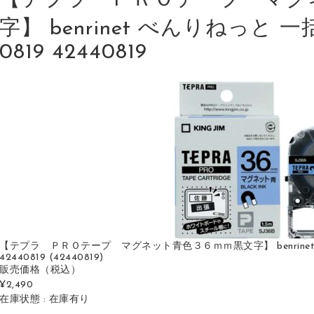
【テプラ ＰＲＯテープ マグ
字】 benrinet べんりねっと 一
0819 42440819
【テプラ ＰＲＯテープ マグネット青色３６ｍｍ黒文字】 benrinet べ
42440819 (42440819)
販売価格
（税込）
¥2,490
在庫状態 : 在庫有り