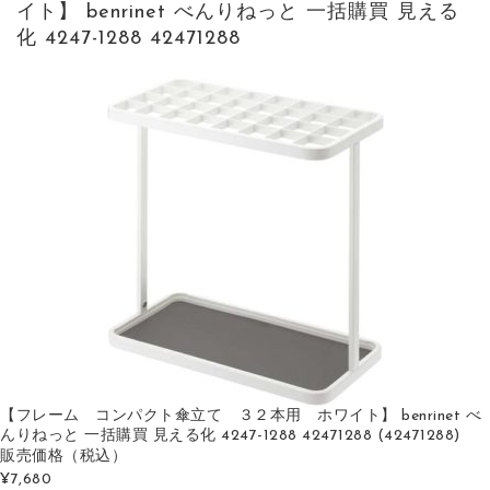
イト】 benrinet べんりねっと 一括購買 見える
化 4247-1288 42471288
【フレーム コンパクト傘立て ３２本用 ホワイト】 benrinet べ
んりねっと 一括購買 見える化 4247-1288 42471288 (42471288)
販売価格
（税込）
¥7,680