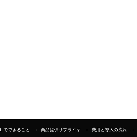
Ｌでできること
商品提供サプライヤ
費用と導入の流れ