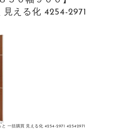
８５０幅９００】
見える化 4254-2971
括購買 見える化 4254-2971 42542971