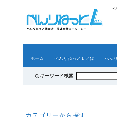
べ
ホーム
べんりねっとＬとは
べん
キーワード検索
カテゴリーから探す