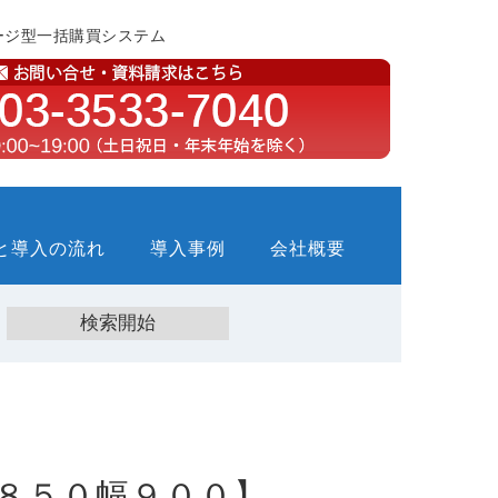
ージ型一括購買システム
と導入の流れ
導入事例
会社概要