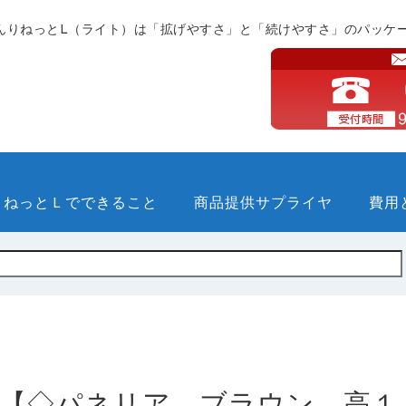
んりねっとL（ライト）は「拡げやすさ」と「続けやすさ」のパッケ
りねっとＬでできること
商品提供サプライヤ
費用