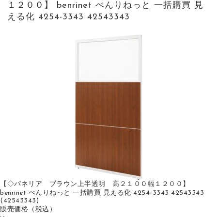
１２００】 benrinet べんりねっと 一括購買 見
える化 4254-3343 42543343
【◇パネリア ブラウン上半透明 高２１００幅１２００】
benrinet べんりねっと 一括購買 見える化 4254-3343 42543343
(42543343)
販売価格
（税込）