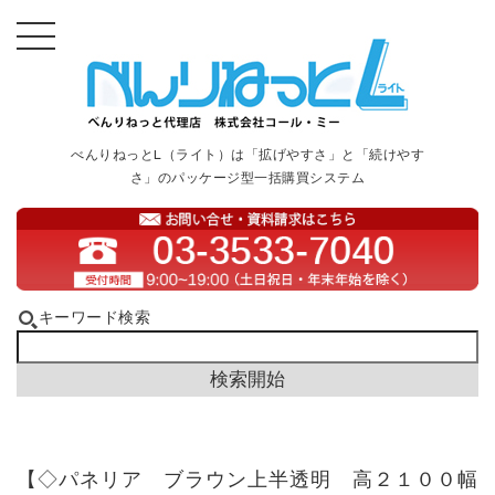
べんりねっとL（ライト）は「拡げやすさ」と「続けやす
さ」のパッケージ型一括購買システム
キーワード検索
【◇パネリア ブラウン上半透明 高２１００幅