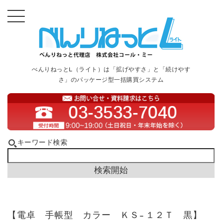
べんりねっとL（ライト）は「拡げやすさ」と「続けやす
さ」のパッケージ型一括購買システム
キーワード検索
【電卓 手帳型 カラー ＫＳ−１２Ｔ 黒】