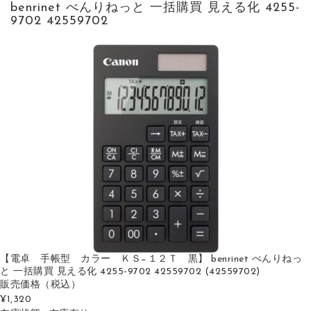
benrinet べんりねっと 一括購買 見える化 4255-
9702 42559702
【電卓 手帳型 カラー ＫＳ−１２Ｔ 黒】 benrinet べんりねっ
と 一括購買 見える化 4255-9702 42559702 (42559702)
販売価格
（税込）
¥1,320