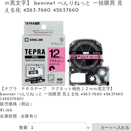
ｍ黒文字】 benrinet べんりねっと 一括購買 見
える化 4263-7660 42637660
【テプラ ＰＲＯテープ マグネット桃色１２ｍｍ黒文字】
benrinet べんりねっと 一括購買 見える化 4263-7660 42637660
(42637660)
販売価格
（税込）
¥1,166
在庫状態 : 在庫有り
数量
ヶ