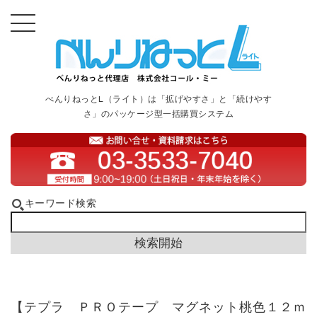
べんりねっとL（ライト）は「拡げやすさ」と「続けやす
さ」のパッケージ型一括購買システム
キーワード検索
【テプラ ＰＲＯテープ マグネット桃色１２ｍ