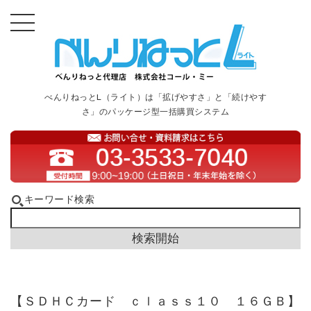
べんりねっとL（ライト）は「拡げやすさ」と「続けやす
さ」のパッケージ型一括購買システム
キーワード検索
【ＳＤＨＣカード ｃｌａｓｓ１０ １６ＧＢ】