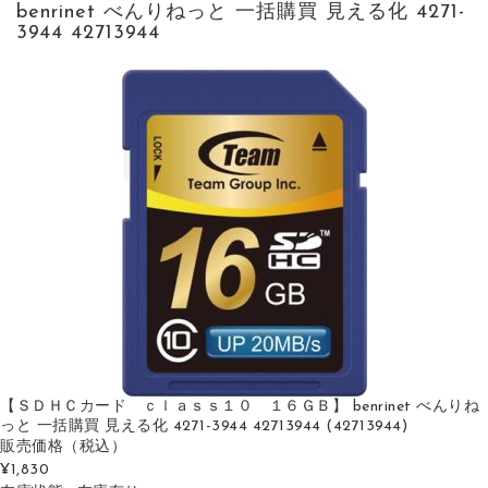
benrinet べんりねっと 一括購買 見える化 4271-
3944 42713944
【ＳＤＨＣカード ｃｌａｓｓ１０ １６ＧＢ】 benrinet べんりね
っと 一括購買 見える化 4271-3944 42713944 (42713944)
販売価格
（税込）
¥1,830