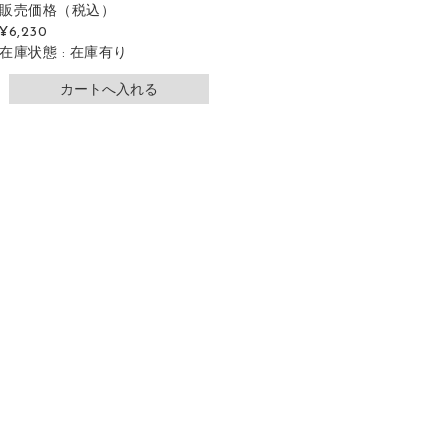
販売価格
（税込）
¥6,230
在庫状態 : 在庫有り