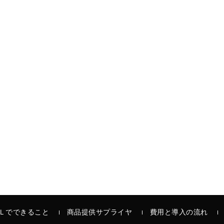
Ｌでできること
商品提供サプライヤ
費用と導入の流れ