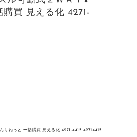
ズル可動式２ＷＡＹ×
括購買 見える化 4271-
っと 一括購買 見える化 4271-4415 42714415