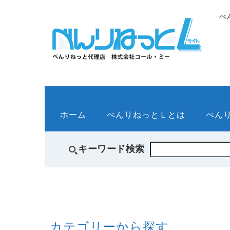
べ
ホーム
べんりねっとＬとは
べん
キーワード検索
カテゴリーから探す