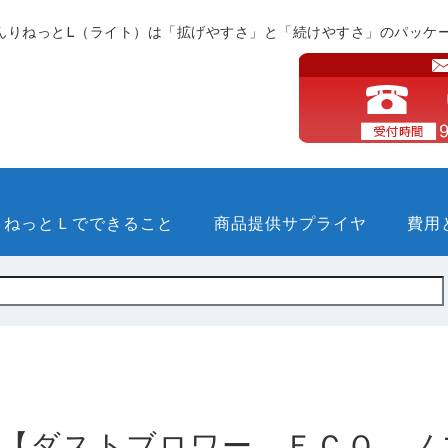
んりねっとL（ライト）は「拡げやすさ」と「続けやすさ」のパッケ
りねっとＬでできること
商品提供サプライヤ
費用