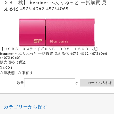
ＧＢ 桃】 benrinet べんりねっと 一括購買 見
える化 4273-4062 42734062
【ＵＳＢ３．０スライド式ＵＳＢ Ｂ０５ １６ＧＢ 桃】
benrinet べんりねっと 一括購買 見える化 4273-4062 42734062
(42734062)
販売価格
（税込）
¥4,004
在庫状態 : 在庫有り
数量
ヶ
カテゴリーから探す