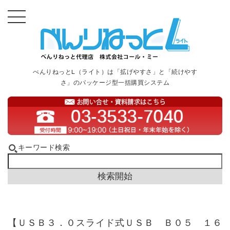
べんりねっとL（ライト）は「拡げやすさ」と「続けやす
さ」のパッケージ型一括購買システム
キーワード検索
【ＵＳＢ３．０スライド式ＵＳＢ Ｂ０５ １６