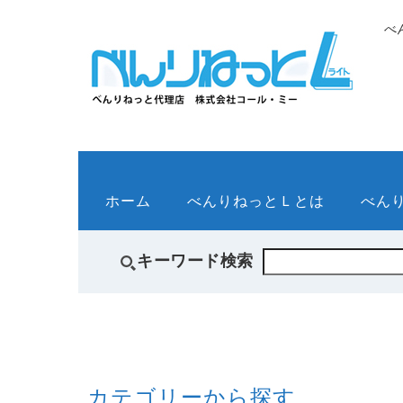
べ
ホーム
べんりねっとＬとは
べん
キーワード検索
カテゴリーから探す