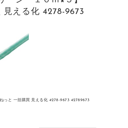
リーン １０ｍ×５】
見える化 4278-9673
 一括購買 見える化 4278-9673 42789673