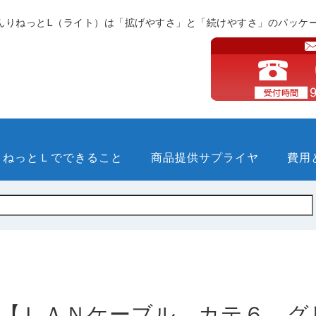
んりねっとL（ライト）は「拡げやすさ」と「続けやすさ」のパッケ
りねっとＬでできること
商品提供サプライヤ
費用