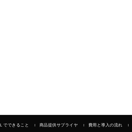
Ｌでできること
商品提供サプライヤ
費用と導入の流れ