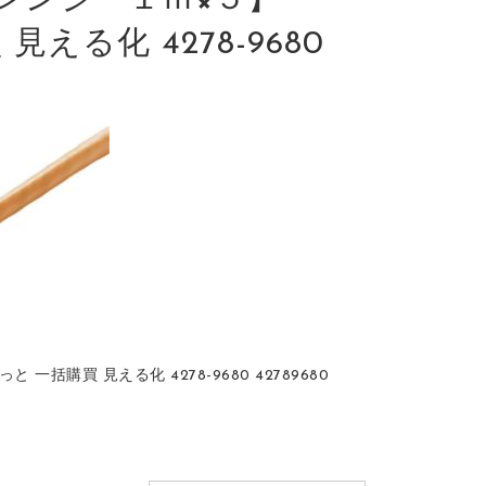
レンジ １ｍ×５】
見える化 4278-9680
一括購買 見える化 4278-9680 42789680