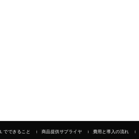
Ｌでできること
商品提供サプライヤ
費用と導入の流れ