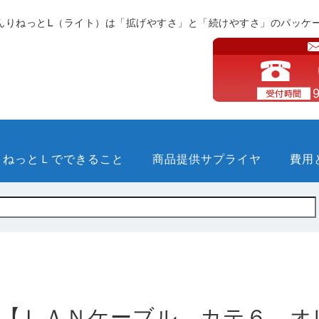
んりねっとL（ライト）は「拡げやすさ」と「続けやすさ」のパッケ
りねっとＬでできること
商品提供サプライヤ
費用