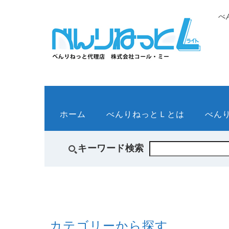
べ
ホーム
べんりねっとＬとは
べん
キーワード検索
カテゴリーから探す