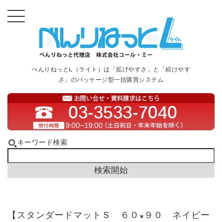
べんりねっとL（ライト）は「拡げやすさ」と「続けやす
さ」のパッケージ型一括購買システム
キーワード検索
【スタンダードマットＳ ６０×９０ ネイビー