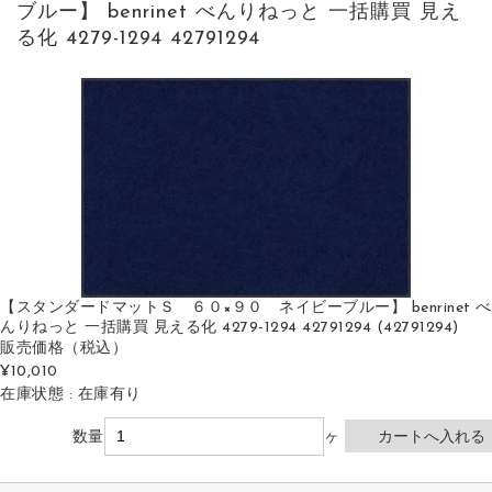
ブルー】 benrinet べんりねっと 一括購買 見え
る化 4279-1294 42791294
【スタンダードマットＳ ６０×９０ ネイビーブルー】 benrinet べ
んりねっと 一括購買 見える化 4279-1294 42791294 (42791294)
販売価格
（税込）
¥10,010
在庫状態 : 在庫有り
数量
ヶ