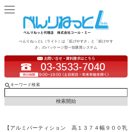
べんりねっとL（ライト）は「拡げやすさ」と「続けやす
さ」のパッケージ型一括購買システム
キーワード検索
【アルミパーティション 高１３７４幅９００乳