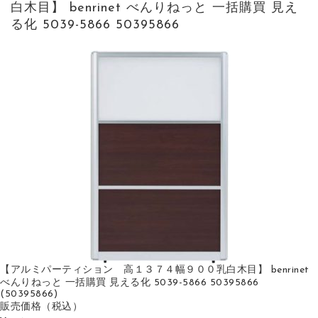
白木目】 benrinet べんりねっと 一括購買 見え
る化 5039-5866 50395866
【アルミパーティション 高１３７４幅９００乳白木目】 benrinet
べんりねっと 一括購買 見える化 5039-5866 50395866
(50395866)
販売価格
（税込）