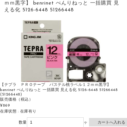
ｍｍ黒字】 benrinet べんりねっと 一括購買 見
える化 5126-6448 51266448
【テプラ ＰＲＯテープ パステル桃ラベル１２ｍｍ黒字】
benrinet べんりねっと 一括購買 見える化 5126-6448 51266448
(51266448)
販売価格
（税込）
¥869
在庫状態 : 在庫有り
数量
ヶ