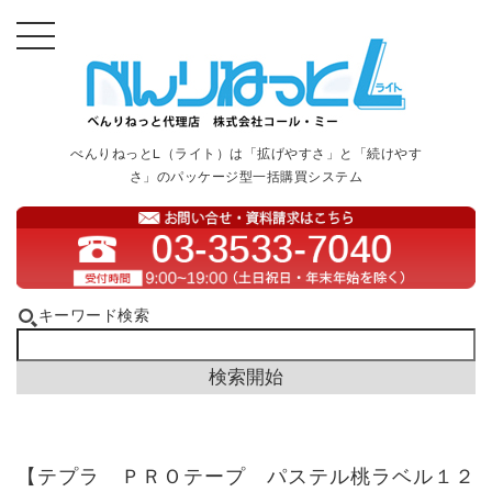
べんりねっとL（ライト）は「拡げやすさ」と「続けやす
さ」のパッケージ型一括購買システム
キーワード検索
【テプラ ＰＲＯテープ パステル桃ラベル１２