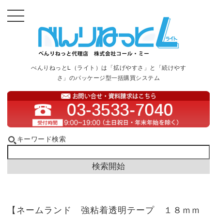
べんりねっとL（ライト）は「拡げやすさ」と「続けやす
さ」のパッケージ型一括購買システム
キーワード検索
【ネームランド 強粘着透明テープ １８ｍｍ