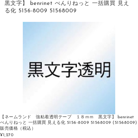
黒文字】 benrinet べんりねっと 一括購買 見え
る化 5156-8009 51568009
【ネームランド 強粘着透明テープ １８ｍｍ 黒文字】 benrinet
べんりねっと 一括購買 見える化 5156-8009 51568009 (51568009)
販売価格
（税込）
¥1,270