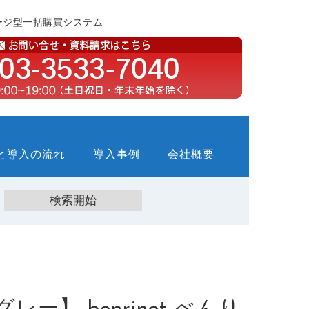
ージ型一括購買システム
と導入の流れ
導入事例
会社概要