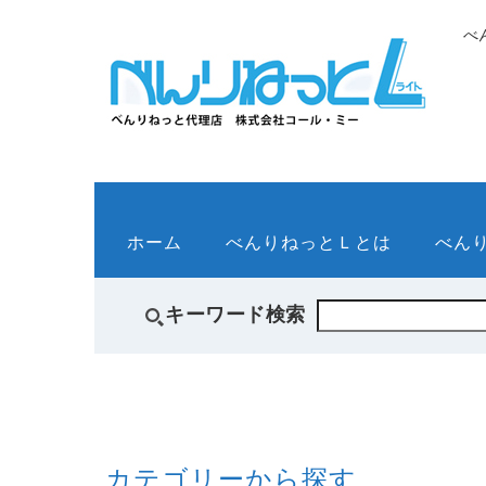
べ
ホーム
べんりねっとＬとは
べん
キーワード検索
カテゴリーから探す