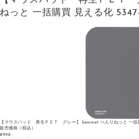
【マウスパッド 再生ＰＥＴ グレー
ねっと 一括購買 見える化 5347-73
【マウスパッド 再生ＰＥＴ グレー】 benrinet べんりねっと 一括購買 見える
販売価格
（税込）
¥998