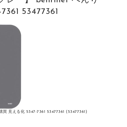
】 benrinet べんり
61 53477361
化 5347-7361 53477361 (53477361)