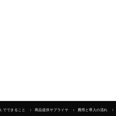
Ｌでできること
商品提供サプライヤ
費用と導入の流れ