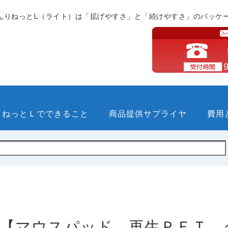
んりねっとL（ライト）は「拡げやすさ」と「続けやすさ」のパッケ
りねっとＬでできること
商品提供サプライヤ
費用