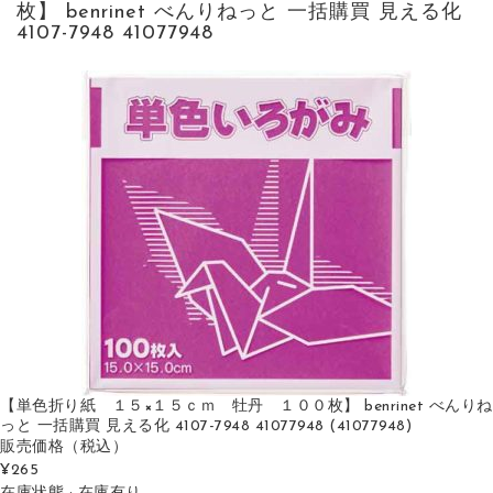
枚】 benrinet べんりねっと 一括購買 見える化
4107-7948 41077948
【単色折り紙 １５×１５ｃｍ 牡丹 １００枚】 benrinet べんりね
っと 一括購買 見える化 4107-7948 41077948 (41077948)
販売価格
（税込）
¥265