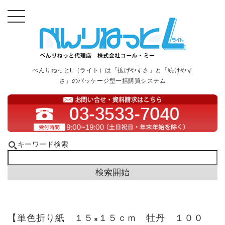
べんりねっとL（ライト）は「拡げやすさ」と「続けやす
さ」のパッケージ型一括購買システム
キーワード検索
【単色折り紙 １５×１５ｃｍ 牡丹 １００