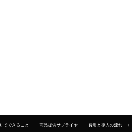
Ｌでできること
商品提供サプライヤ
費用と導入の流れ