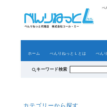
べ
ホーム
べんりねっとＬとは
べん
キーワード検索
カテゴリーから探す