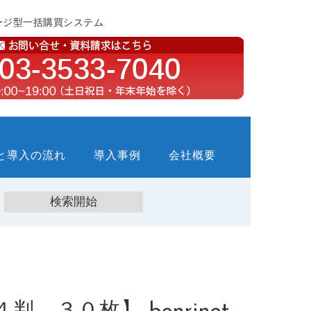
ージ型一括購買システム
と導入の流れ
導入事例
会社概要