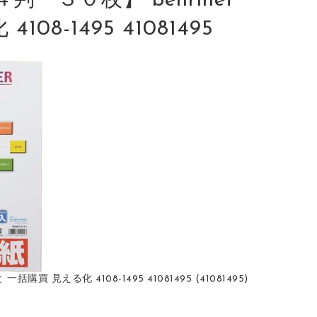
３０枚】 benrinet
8-1495 41081495
見える化 4108-1495 41081495 (41081495)