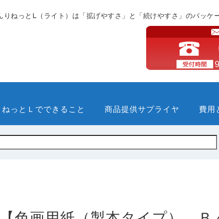
んりねっとL（ライト）は「拡げやすさ」と「続けやすさ」のパッケ
りねっとＬでできること
商品提供サプライヤ
費用