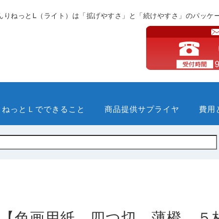
んりねっとL（ライト）は「拡げやすさ」と「続けやすさ」のパッケ
りねっとＬでできること
商品提供サプライヤ
費用