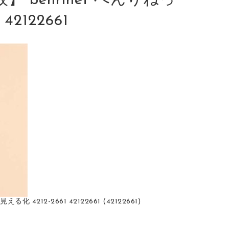
benrinet べんりねっ
2122661
212-2661 42122661 (42122661)