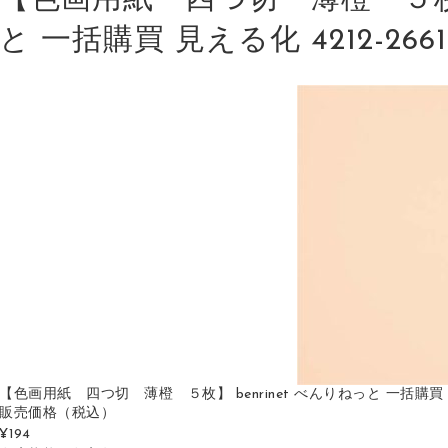
【色画用紙 四つ切 薄橙 ５枚】 
と 一括購買 見える化 4212-2661 4
【色画用紙 四つ切 薄橙 ５枚】 benrinet べんりねっと 一括購買 見える化 4
販売価格
（税込）
¥194