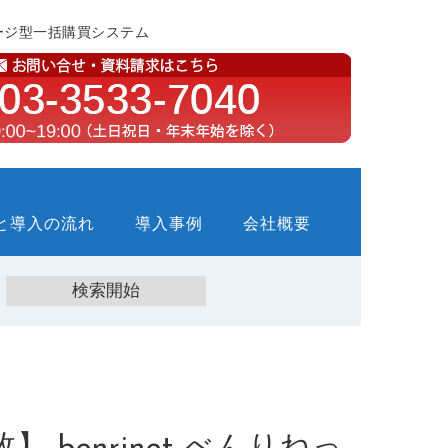
ージ型一括購買システム
と導入の流れ
導入事例
会社概要