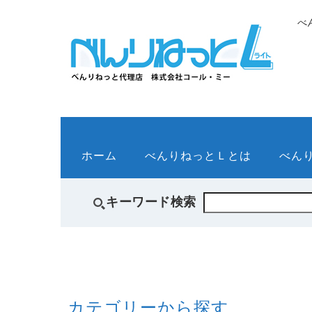
べ
ホーム
べんりねっとＬとは
べん
キーワード検索
カテゴリーから探す