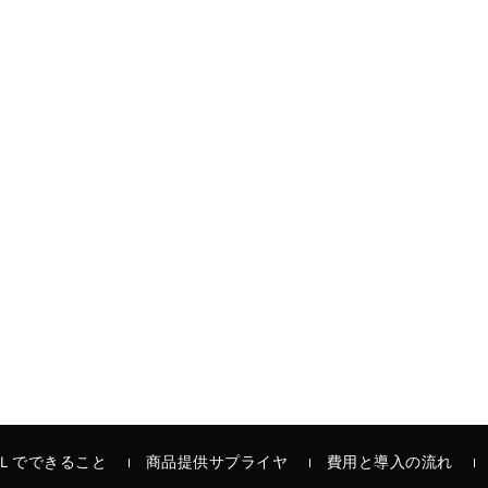
Ｌでできること
商品提供サプライヤ
費用と導入の流れ