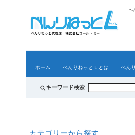
べ
ホーム
べんりねっとＬとは
べん
キーワード検索
カテゴリーから探す