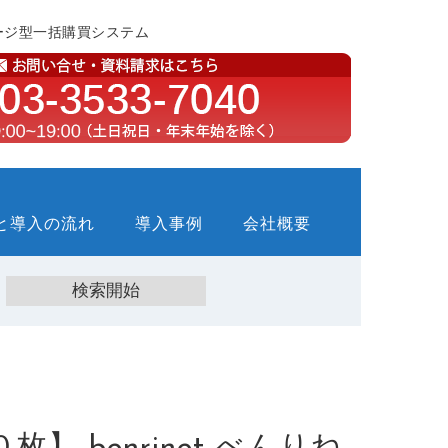
ージ型一括購買システム
と導入の流れ
導入事例
会社概要