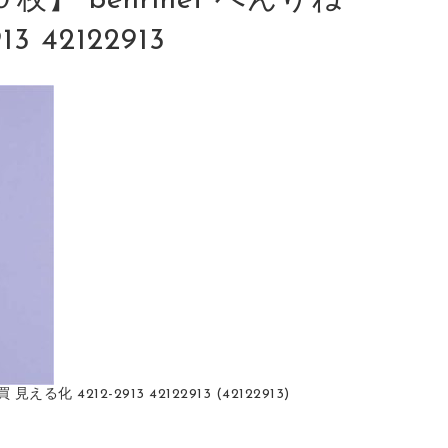
 benrinet べんりね
 42122913
4212-2913 42122913 (42122913)