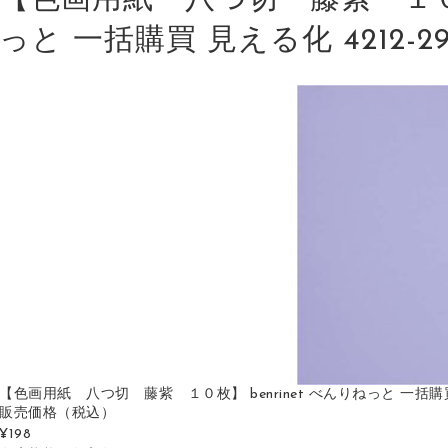
【色画用紙 八つ切 藤紫 １０枚】
っと 一括購買 見える化 4212-2913
【色画用紙 八つ切 藤紫 １０枚】 benrinet べんりねっと 一括購買 見える化 
販売価格
（税込）
¥198