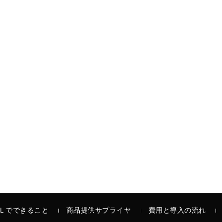
Ｌでできること
商品提供サプライヤ
費用と導入の流れ