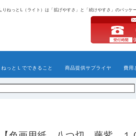
んりねっとL（ライト）は「拡げやすさ」と「続けやすさ」のパッケ
りねっとＬでできること
商品提供サプライヤ
費用