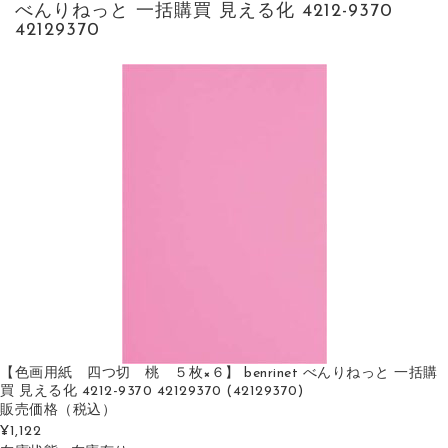
べんりねっと 一括購買 見える化 4212-9370
42129370
【色画用紙 四つ切 桃 ５枚×６】 benrinet べんりねっと 一括購
買 見える化 4212-9370 42129370 (42129370)
販売価格
（税込）
¥1,122