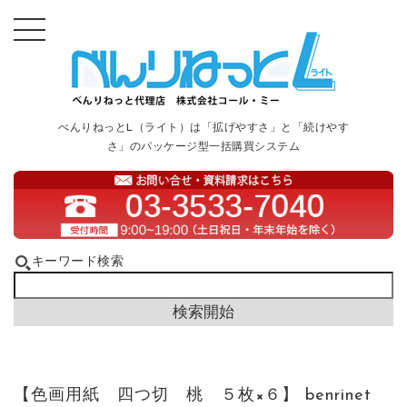
べんりねっとL（ライト）は「拡げやすさ」と「続けやす
さ」のパッケージ型一括購買システム
キーワード検索
【色画用紙 四つ切 桃 ５枚×６】 benrinet