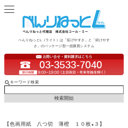
べんりねっとL（ライト）は「拡げやすさ」と「続けやす
さ」のパッケージ型一括購買システム
キーワード検索
【色画用紙 八つ切 薄橙 １０枚×３】