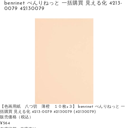
benrinet べんりねっと 一括購買 見える化 4213-
0079 42130079
【色画用紙 八つ切 薄橙 １０枚×３】 benrinet べんりねっと 一
括購買 見える化 4213-0079 42130079 (42130079)
販売価格
（税込）
¥564