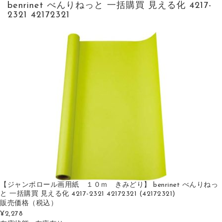
benrinet べんりねっと 一括購買 見える化 4217-
2321 42172321
【ジャンボロール画用紙 １０ｍ きみどり】 benrinet べんりねっ
と 一括購買 見える化 4217-2321 42172321 (42172321)
販売価格
（税込）
¥2,278