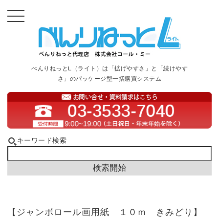
べんりねっとL（ライト）は「拡げやすさ」と「続けやす
さ」のパッケージ型一括購買システム
キーワード検索
【ジャンボロール画用紙 １０ｍ きみどり】