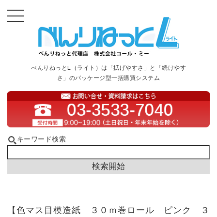
べんりねっとL（ライト）は「拡げやすさ」と「続けやす
さ」のパッケージ型一括購買システム
キーワード検索
【色マス目模造紙 ３０ｍ巻ロール ピンク ３