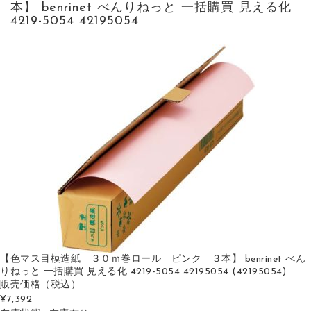
本】 benrinet べんりねっと 一括購買 見える化
4219-5054 42195054
【色マス目模造紙 ３０ｍ巻ロール ピンク ３本】 benrinet べん
りねっと 一括購買 見える化 4219-5054 42195054 (42195054)
販売価格
（税込）
¥7,392