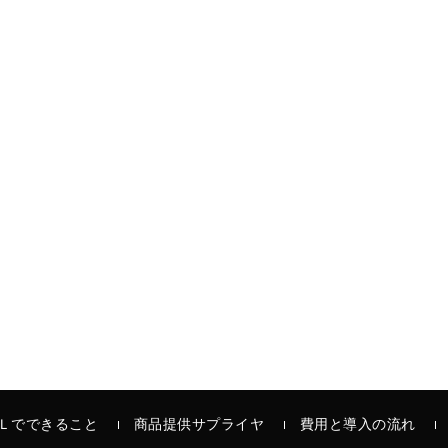
Ｌでできること
商品提供サプライヤ
費用と導入の流れ