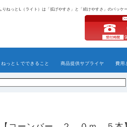
んりねっとL（ライト）は「拡げやすさ」と「続けやすさ」のパッケ
りねっとＬでできること
商品提供サプライヤ
費用