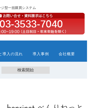
ージ型一括購買システム
と導入の流れ
導入事例
会社概要