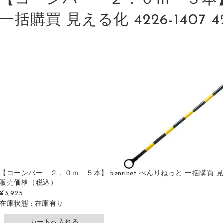
【コーンバー ２．０ｍ ５本】 b
一括購買 見える化 4226-1407 42
【コーンバー ２．０ｍ ５本】 benrinet べんりねっと 一括購買 見える化 42
販売価格
（税込）
¥3,925
在庫状態 : 在庫有り