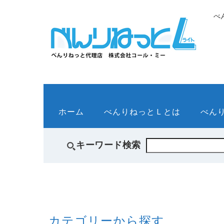
べ
ホーム
べんりねっとＬとは
べん
キーワード検索
カテゴリーから探す