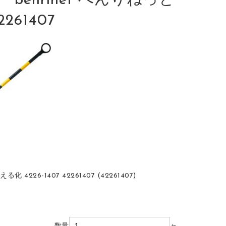
enrinet べんりねっと
261407
26-1407 42261407 (42261407)