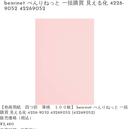
benrinet べんりねっと 一括購買 見える化 4226-
9052 42269052
【色画用紙 四つ切 薄桃 １００枚】 benrinet べんりねっと 一括
購買 見える化 4226-9052 42269052 (42269052)
販売価格
（税込）
¥2,480