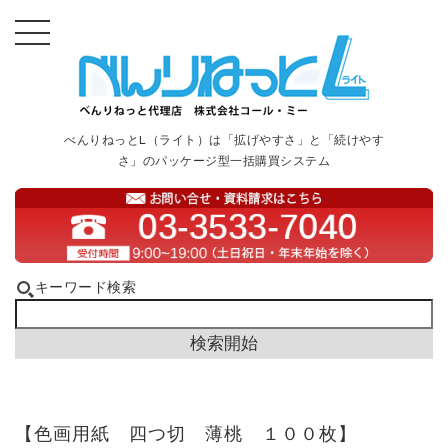
べんりねっとL（ライト）は「拡げやすさ」と「続けやす
さ」のパッケージ型一括購買システム
キーワード検索
【色画用紙 四つ切 薄桃 １００枚】