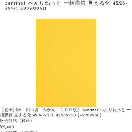
benrinet べんりねっと 一括購買 見える化 4226-
9250 42269250
【色画用紙 四つ切 みかん １００枚】 benrinet べんりねっと 一
括購買 見える化 4226-9250 42269250 (42269250)
販売価格
（税込）
¥2,480