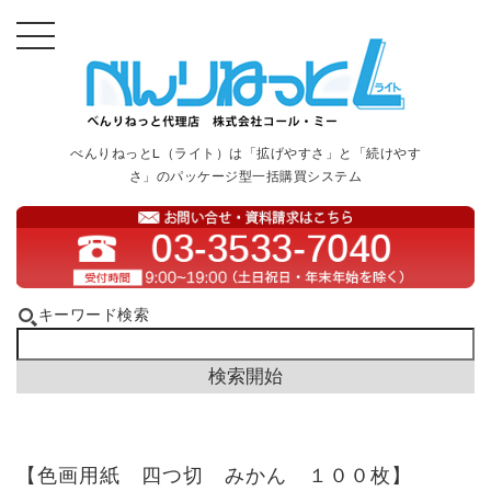
べんりねっとL（ライト）は「拡げやすさ」と「続けやす
さ」のパッケージ型一括購買システム
キーワード検索
【色画用紙 四つ切 みかん １００枚】