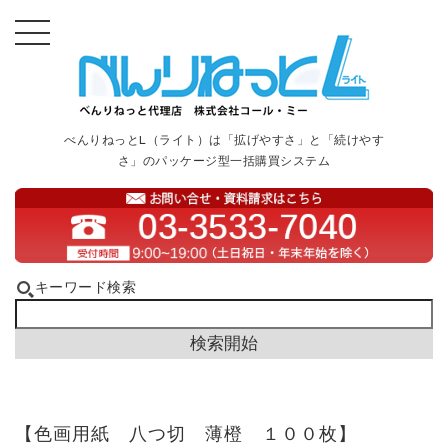
べんりねっとL（ライト）は「拡げやすさ」と「続けやす
さ」のパッケージ型一括購買システム
キーワード検索
【色画用紙 八つ切 薄橙 １００枚】