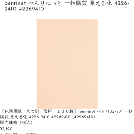
benrinet べんりねっと 一括購買 見える化 4226-
9410 42269410
【色画用紙 八つ切 薄橙 １００枚】 benrinet べんりねっと 一括
購買 見える化 4226-9410 42269410 (42269410)
販売価格
（税込）
¥1,190