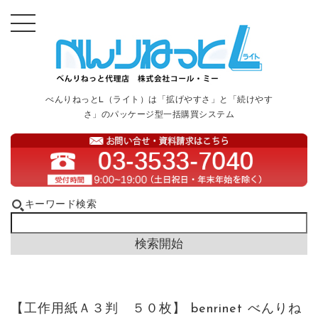
べんりねっとL（ライト）は「拡げやすさ」と「続けやす
さ」のパッケージ型一括購買システム
キーワード検索
【工作用紙Ａ３判 ５０枚】 benrinet べんりね