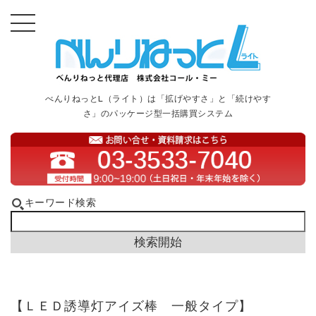
べんりねっとL（ライト）は「拡げやすさ」と「続けやす
さ」のパッケージ型一括購買システム
キーワード検索
【ＬＥＤ誘導灯アイズ棒 一般タイプ】