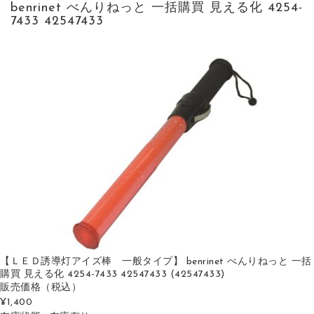
benrinet べんりねっと 一括購買 見える化 4254-
7433 42547433
【ＬＥＤ誘導灯アイズ棒 一般タイプ】 benrinet べんりねっと 一括
購買 見える化 4254-7433 42547433 (42547433)
販売価格
（税込）
¥1,400