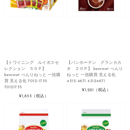
【トワイニング ルイボスセ
【バンホーテン グランカカ
レクション ５０Ｐ】
オ ２０Ｐ】 benrinet べんり
benrinet べんりねっと 一括購
ねっと 一括購買 見える化
買 見える化 7012-1735
4312-4671 43124671
70121735
¥1,221
（税込）
¥1,833
（税込）