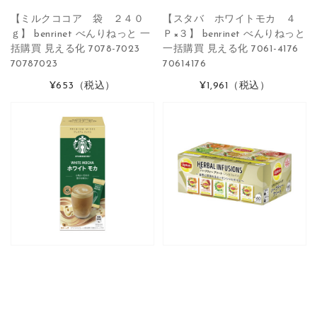
【ミルクココア 袋 ２４０
【スタバ ホワイトモカ ４
ｇ】 benrinet べんりねっと 一
Ｐ×３】 benrinet べんりねっと
括購買 見える化 7078-7023
一括購買 見える化 7061-4176
70787023
70614176
¥653
（税込）
¥1,961
（税込）