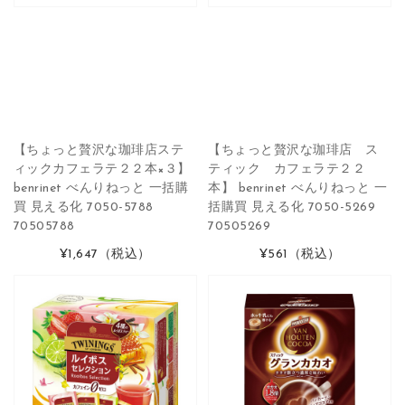
【ちょっと贅沢な珈琲店ステ
【ちょっと贅沢な珈琲店 ス
ィックカフェラテ２２本×３】
ティック カフェラテ２２
benrinet べんりねっと 一括購
本】 benrinet べんりねっと 一
買 見える化 7050-5788
括購買 見える化 7050-5269
70505788
70505269
¥1,647
（税込）
¥561
（税込）