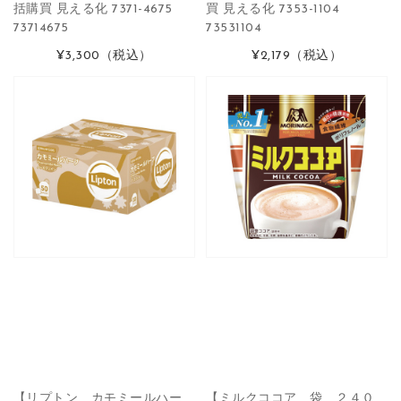
括購買 見える化 7371-4675
買 見える化 7353-1104
73714675
73531104
¥3,300
（税込）
¥2,179
（税込）
【リプトン カモミールハー
【ミルクココア 袋 ２４０