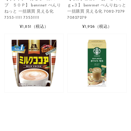
ブ ５０Ｐ】 benrinet べんり
ｇ×３】 benrinet べんりねっと
ねっと 一括購買 見える化
一括購買 見える化 7082-7279
7353-1111 73531111
70827279
¥1,851
（税込）
¥1,926
（税込）