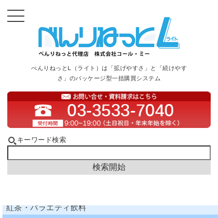
べんりねっとL（ライト）は「拡げやすさ」と「続けやす
さ」のパッケージ型一括購買システム
キーワード検索
紅茶・バラエティ飲料