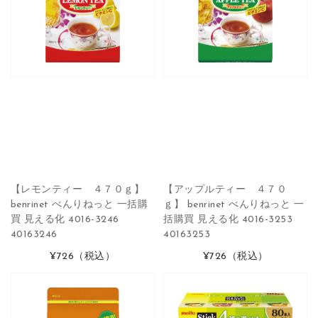
【レモンティー ４７０ｇ】
【アップルティー ４７０
benrinet べんりねっと 一括購
ｇ】 benrinet べんりねっと 一
買 見える化 4016-3246
括購買 見える化 4016-3253
40163246
40163253
¥726
（税込）
¥726
（税込）