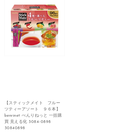
【スティックメイト フルー
ツティーアソート ９６本】
benrinet べんりねっと 一括購
買 見える化 3084-0898
30840898