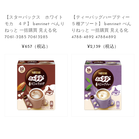
【スターバックス ホワイト
【ティーバッグハーブティー
モカ ４Ｐ】 benrinet べんり
５種アソート】 benrinet べん
ねっと 一括購買 見える化
りねっと 一括購買 見える化
7061-3285 70613285
4788-4892 47884892
¥657
（税込）
¥2,139
（税込）