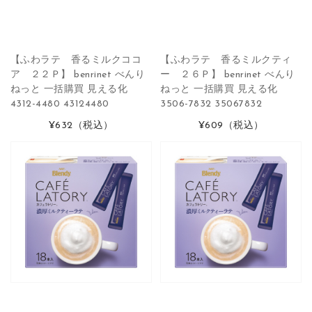
【ふわラテ 香るミルクココ
【ふわラテ 香るミルクティ
ア ２２Ｐ】 benrinet べんり
ー ２６Ｐ】 benrinet べんり
ねっと 一括購買 見える化
ねっと 一括購買 見える化
4312-4480 43124480
3506-7832 35067832
¥632
（税込）
¥609
（税込）