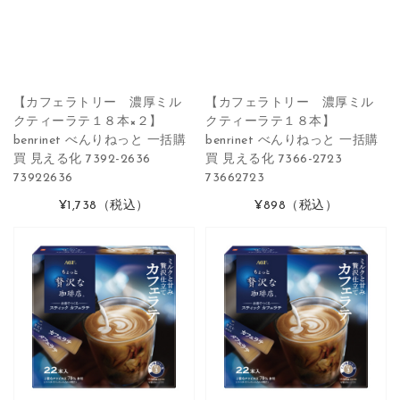
【カフェラトリー 濃厚ミル
【カフェラトリー 濃厚ミル
クティーラテ１８本×２】
クティーラテ１８本】
benrinet べんりねっと 一括購
benrinet べんりねっと 一括購
買 見える化 7392-2636
買 見える化 7366-2723
73922636
73662723
¥1,738
（税込）
¥898
（税込）