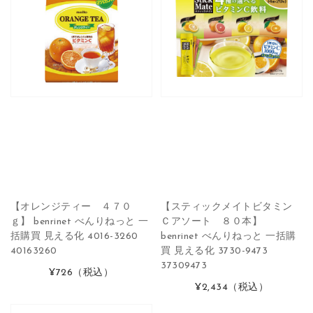
【オレンジティー ４７０
【スティックメイトビタミン
ｇ】 benrinet べんりねっと 一
Ｃアソート ８０本】
括購買 見える化 4016-3260
benrinet べんりねっと 一括購
40163260
買 見える化 3730-9473
37309473
¥726
（税込）
¥2,434
（税込）