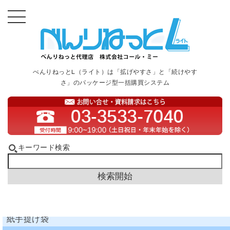
べんりねっとL（ライト）は「拡げやすさ」と「続けやす
さ」のパッケージ型一括購買システム
キーワード検索
紙手提げ袋