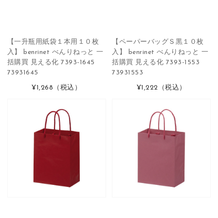
【一升瓶用紙袋１本用１０枚
【ペーパーバッグＳ黒１０枚
入】 benrinet べんりねっと 一
入】 benrinet べんりねっと 一
括購買 見える化 7393-1645
括購買 見える化 7393-1553
73931645
73931553
¥1,268
（税込）
¥1,222
（税込）