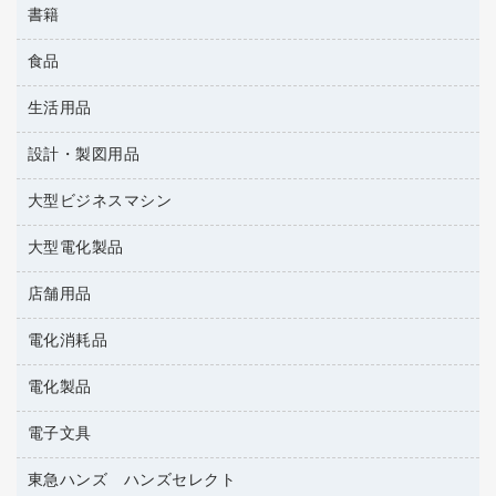
マウスパッド
書籍
その他収納
タイムレコーダー
プレゼン用ファイル
緑茶飲料
各種ケーブル
ロッカー・下駄箱
ラミネータ
食品
パソコンソフト
リングファイル
金庫
ラミネートフィルム
雑誌
レターファイル
生活用品
菓子
保管庫・書庫
レーザーポインター
辞典
持ち出しファイル
食品
設計・製図用品
キッチン用品
大型シュレッダー（共配）
地図
収納保存用品
ゴミ袋
大型ビジネスマシン
設計・製図用品
統一伝票用ファイル
スポーツ・レジャー用品
背幅が伸びるファイル
大型電化製品
プリンタ
スリッパ・サンダル・シューズ
板目表紙・綴込表紙
その他雑貨
店舗用品
テレビ・ＡＶ機器
名刺整理用品
タオル・アメニティ用品
冷蔵庫・キッチン・調理家電
電化消耗品
ＰＯＰ用品
ダストボックス
カウンター／お会計用品
電化製品
アルバム
ティッシュペーパー
サイン・看板用品
デスクライト
トイレットペーパー
電子文具
ＡＶ機器・アクセサリー
ディスプレイ用品
フィルム・カメラ用品
トイレ用洗剤
ＯＡタップ／延長コード
レジ・ポリ袋
東急ハンズ ハンズセレクト
その他電子文具
懐中電灯・ライト