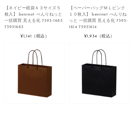
【ネイビー紙袋Ａ３サイズ５
【ペーパーバッグＭＬピンク
枚入】 benrinet べんりねっと
１０枚入】 benrinet べんりね
一括購買 見える化 7393-1683
っと 一括購買 見える化 7393-
73931683
1614 73931614
¥1,141
（税込）
¥1,934
（税込）