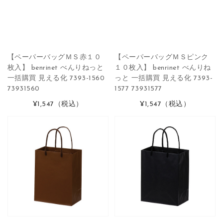
【ペーパーバッグＭＳ赤１０
【ペーパーバッグＭＳピンク
枚入】 benrinet べんりねっと
１０枚入】 benrinet べんりね
一括購買 見える化 7393-1560
っと 一括購買 見える化 7393-
73931560
1577 73931577
¥1,547
（税込）
¥1,547
（税込）