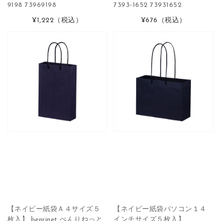
9198 73969198
7393-1652 73931652
¥1,222
（税込）
¥676
（税込）
【ネイビー紙袋Ａ４サイズ５
【ネイビー紙袋パソコン１４
枚入】 benrinet べんりねっと
インチサイズ５枚入】