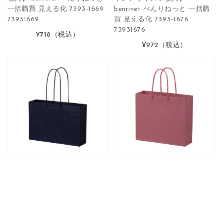
一括購買 見える化 7393-1669
benrinet べんりねっと 一括購
73931669
買 見える化 7393-1676
73931676
¥718
（税込）
¥972
（税込）