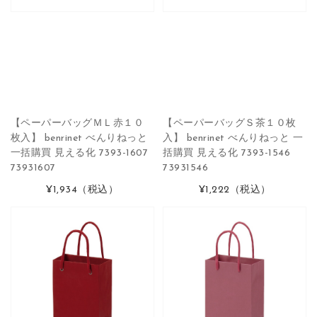
【ペーパーバッグＭＬ赤１０
【ペーパーバッグＳ茶１０枚
枚入】 benrinet べんりねっと
入】 benrinet べんりねっと 一
一括購買 見える化 7393-1607
括購買 見える化 7393-1546
73931607
73931546
¥1,934
（税込）
¥1,222
（税込）