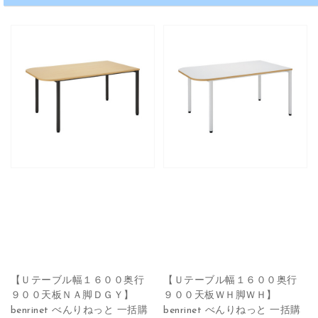
【Ｕテーブル幅１６００奥行
【Ｕテーブル幅１６００奥行
９００天板ＮＡ脚ＤＧＹ】
９００天板ＷＨ脚ＷＨ】
benrinet べんりねっと 一括購
benrinet べんりねっと 一括購