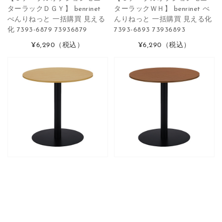
ターラックＤＧＹ】 benrinet
ターラックＷＨ】 benrinet べ
べんりねっと 一括購買 見える
んりねっと 一括購買 見える化
化 7393-6879 73936879
7393-6893 73936893
¥6,290
（税込）
¥6,290
（税込）