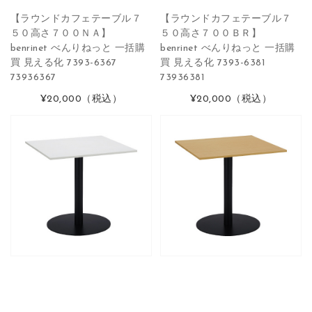
【ラウンドカフェテーブル７
【ラウンドカフェテーブル７
５０高さ７００ＮＡ】
５０高さ７００ＢＲ】
benrinet べんりねっと 一括購
benrinet べんりねっと 一括購
買 見える化 7393-6367
買 見える化 7393-6381
73936367
73936381
¥20,000
（税込）
¥20,000
（税込）