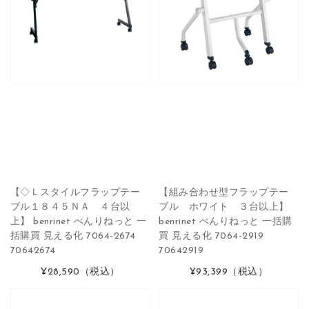
【◇Ｌスタイルフラップテー
【組み合わせ型フラップテー
ブル１８４５ＮＡ ４台以
ブル ホワイト ３台以上】
上】 benrinet べんりねっと 一
benrinet べんりねっと 一括購
括購買 見える化 7064-2674
買 見える化 7064-2919
70642674
70642919
¥28,590
（税込）
¥93,399
（税込）