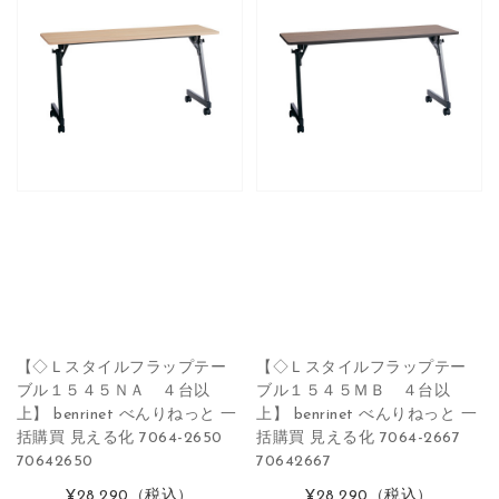
【◇Ｌスタイルフラップテー
【◇Ｌスタイルフラップテー
ブル１５４５ＮＡ ４台以
ブル１５４５ＭＢ ４台以
上】 benrinet べんりねっと 一
上】 benrinet べんりねっと 一
括購買 見える化 7064-2650
括購買 見える化 7064-2667
70642650
70642667
¥28,290
（税込）
¥28,290
（税込）