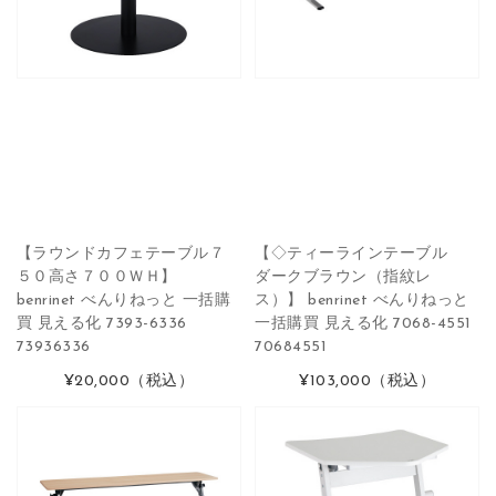
【ラウンドカフェテーブル７
【◇ティーラインテーブル
５０高さ７００ＷＨ】
ダークブラウン（指紋レ
benrinet べんりねっと 一括購
ス）】 benrinet べんりねっと
買 見える化 7393-6336
一括購買 見える化 7068-4551
73936336
70684551
¥20,000
（税込）
¥103,000
（税込）