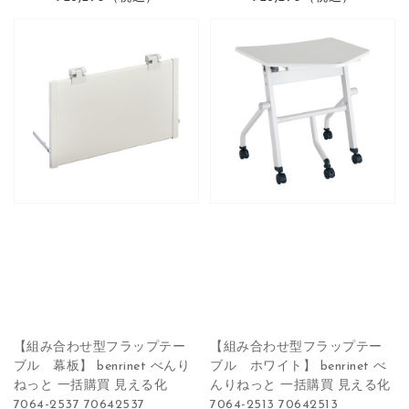
【組み合わせ型フラップテー
【組み合わせ型フラップテー
ブル 幕板】 benrinet べんり
ブル ホワイト】 benrinet べ
ねっと 一括購買 見える化
んりねっと 一括購買 見える化
7064-2537 70642537
7064-2513 70642513