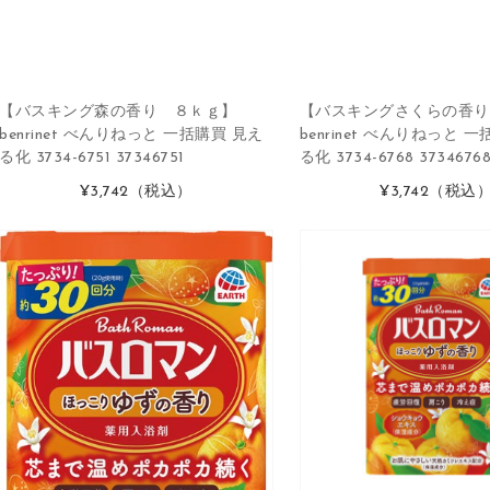
【バスキング森の香り ８ｋｇ】
【バスキングさくらの香り
benrinet べんりねっと 一括購買 見え
benrinet べんりねっと 
る化 3734-6751 37346751
る化 3734-6768 3734676
¥3,742
（税込）
¥3,742
（税込