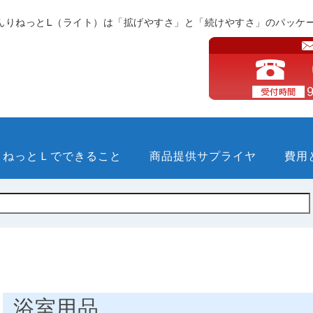
んりねっとL（ライト）は「拡げやすさ」と「続けやすさ」のパッケ
りねっとＬでできること
商品提供サプライヤ
費用
浴室用品