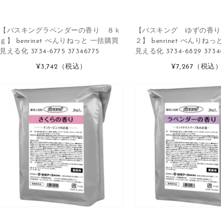
【バスキングラベンダーの香り ８ｋ
【バスキング ゆずの香り
ｇ】 benrinet べんりねっと 一括購買
２】 benrinet べんりね
見える化 3734-6775 37346775
見える化 3734-6829 3734
¥3,742
（税込）
¥7,267
（税込