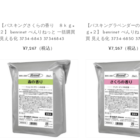
【バスキングさくらの香り ８ｋｇ×
【バスキングラベンダーの
２】 benrinet べんりねっと 一括購買
ｇ×２】 benrinet べん
見える化 3734-6843 37346843
買 見える化 3734-6850 37
¥7,267
（税込）
¥7,267
（税込