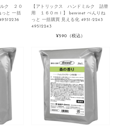
ルク ２０
【アトリックス ハンドミルク 詰替
りねっと 一括
用 １６０ｍｌ】 benrinet べんりね
9512236
っと 一括購買 見える化 4951-2243
49512243
¥590
（税込）