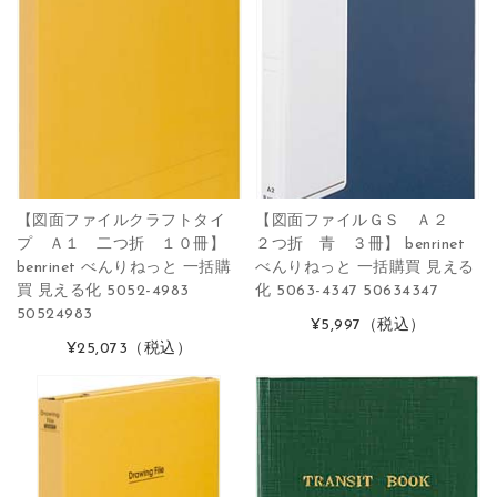
【図面ファイルクラフトタイ
【図面ファイルＧＳ Ａ２
プ Ａ１ 二つ折 １０冊】
２つ折 青 ３冊】 benrinet
benrinet べんりねっと 一括購
べんりねっと 一括購買 見える
買 見える化 5052-4983
化 5063-4347 50634347
50524983
¥5,997
（税込）
¥25,073
（税込）