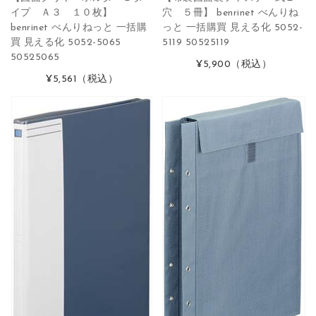
イプ Ａ３ １０枚】
穴 ５冊】 benrinet べんりね
benrinet べんりねっと 一括購
っと 一括購買 見える化 5052-
買 見える化 5052-5065
5119 50525119
50525065
¥5,900
（税込）
¥5,561
（税込）