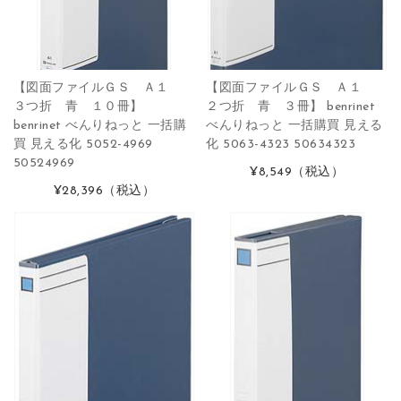
【図面ファイルＧＳ Ａ１
【図面ファイルＧＳ Ａ１
３つ折 青 １０冊】
２つ折 青 ３冊】 benrinet
benrinet べんりねっと 一括購
べんりねっと 一括購買 見える
買 見える化 5052-4969
化 5063-4323 50634323
50524969
¥8,549
（税込）
¥28,396
（税込）