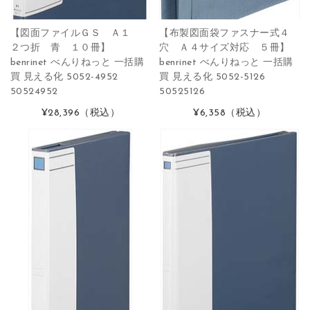
【図面ファイルＧＳ Ａ１
【布製図面袋ファスナー式４
２つ折 青 １０冊】
穴 Ａ４サイズ対応 ５冊】
benrinet べんりねっと 一括購
benrinet べんりねっと 一括購
買 見える化 5052-4952
買 見える化 5052-5126
50524952
50525126
¥28,396
（税込）
¥6,358
（税込）