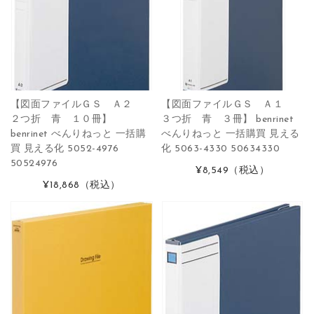
【図面ファイルＧＳ Ａ２
【図面ファイルＧＳ Ａ１
２つ折 青 １０冊】
３つ折 青 ３冊】 benrinet
benrinet べんりねっと 一括購
べんりねっと 一括購買 見える
買 見える化 5052-4976
化 5063-4330 50634330
50524976
¥8,549
（税込）
¥18,868
（税込）