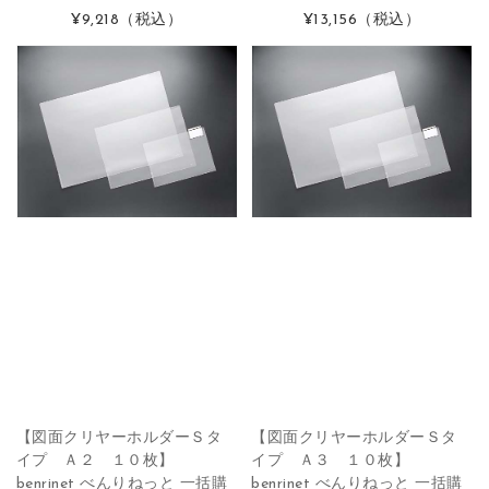
¥9,218
（税込）
¥13,156
（税込）
【図面クリヤーホルダーＳタ
【図面クリヤーホルダーＳタ
イプ Ａ２ １０枚】
イプ Ａ３ １０枚】
benrinet べんりねっと 一括購
benrinet べんりねっと 一括購