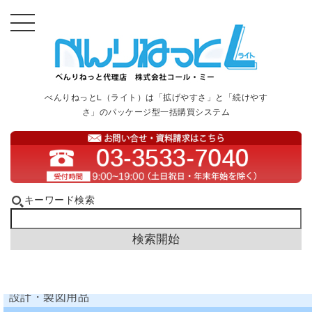
べんりねっとL（ライト）は「拡げやすさ」と「続けやす
さ」のパッケージ型一括購買システム
キーワード検索
設計・製図用品