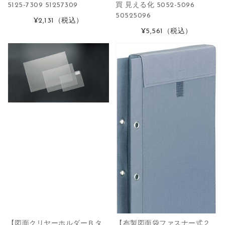
5125-7309 51257309
買 見える化 5052-5096
50525096
¥2,131
（税込）
¥5,561
（税込）
【図面クリヤーホルダーＢタ
【布製図面袋ファスナー式２