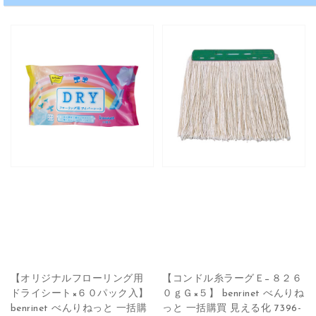
【オリジナルフローリング用
【コンドル糸ラーグＥ−８２６
ドライシート×６０パック入】
０ｇＧ×５】 benrinet べんりね
benrinet べんりねっと 一括購
っと 一括購買 見える化 7396-