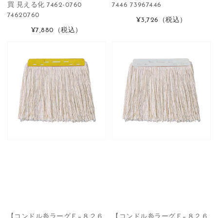
買 見える化 7462-0760
7446 73967446
74620760
¥3,726
（税込）
¥7,880
（税込）
【コンドル糸ラーグＥ−８２６
【コンドル糸ラーグＥ−８２６