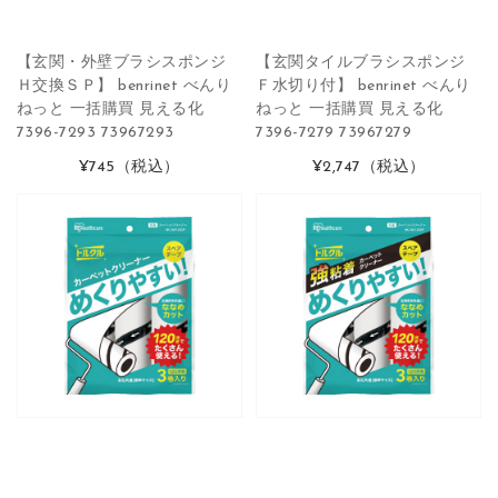
【玄関・外壁ブラシスポンジ
【玄関タイルブラシスポンジ
Ｈ交換ＳＰ】 benrinet べんり
Ｆ水切り付】 benrinet べんり
ねっと 一括購買 見える化
ねっと 一括購買 見える化
7396-7293 73967293
7396-7279 73967279
¥745
（税込）
¥2,747
（税込）