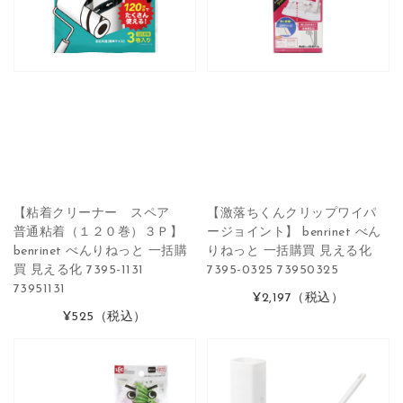
【粘着クリーナー スペア
【激落ちくんクリップワイパ
普通粘着（１２０巻）３Ｐ】
ージョイント】 benrinet べん
benrinet べんりねっと 一括購
りねっと 一括購買 見える化
買 見える化 7395-1131
7395-0325 73950325
73951131
¥2,197
（税込）
¥525
（税込）