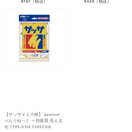
¥767
（税込）
¥658
（税込）
【サッサＶ１０枚】 benrinet
べんりねっと 一括購買 見える
化 7395-0318 73950318