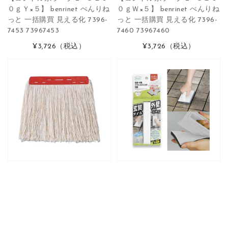
０ｇＹ×５】 benrinet べんりね
０ｇＷ×５】 benrinet べんりね
っと 一括購買 見える化 7396-
っと 一括購買 見える化 7396-
7453 73967453
7460 73967460
¥3,726
（税込）
¥3,726
（税込）