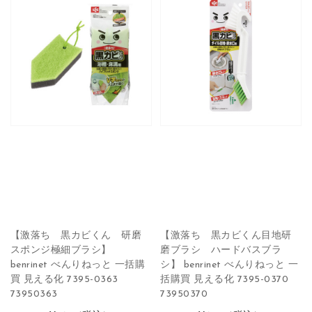
【激落ち 黒カビくん 研磨
【激落ち 黒カビくん目地研
スポンジ極細ブラシ】
磨ブラシ ハードバスブラ
benrinet べんりねっと 一括購
シ】 benrinet べんりねっと 一
買 見える化 7395-0363
括購買 見える化 7395-0370
73950363
73950370