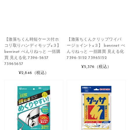
【激落ちくん時短ケース付ホ
【激落ちくんクリップワイパ
コリ取りハンディモップ×３】
ージョイント×３】 benrinet べ
benrinet べんりねっと 一括購
んりねっと 一括購買 見える化
買 見える化 7396-5657
7396-5152 73965152
73965657
¥5,376
（税込）
¥2,846
（税込）