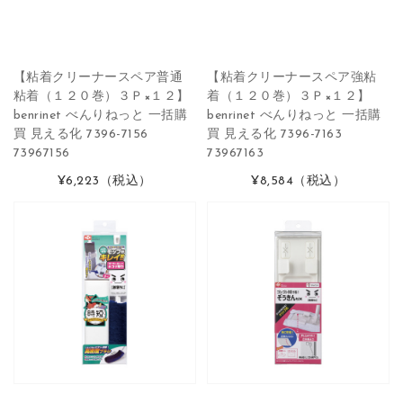
【粘着クリーナースペア普通
【粘着クリーナースペア強粘
粘着（１２０巻）３Ｐ×１２】
着（１２０巻）３Ｐ×１２】
benrinet べんりねっと 一括購
benrinet べんりねっと 一括購
買 見える化 7396-7156
買 見える化 7396-7163
73967156
73967163
¥6,223
（税込）
¥8,584
（税込）