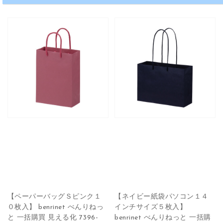
【ペーパーバッグＳピンク１
【ネイビー紙袋パソコン１４
０枚入】 benrinet べんりねっ
インチサイズ５枚入】
と 一括購買 見える化 7396-
benrinet べんりねっと 一括購