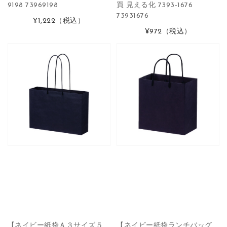
9198 73969198
買 見える化 7393-1676
73931676
¥1,222
（税込）
¥972
（税込）
【ネイビー紙袋Ａ３サイズ５
【ネイビー紙袋ランチバッグ