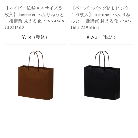
【ネイビー紙袋Ａ４サイズ５
【ペーパーバッグＭＬピンク
枚入】 benrinet べんりねっと
１０枚入】 benrinet べんりね
一括購買 見える化 7393-1669
っと 一括購買 見える化 7393-
73931669
1614 73931614
¥718
（税込）
¥1,934
（税込）