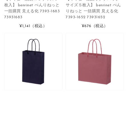
枚入】 benrinet べんりねっと
サイズ５枚入】 benrinet べん
一括購買 見える化 7393-1683
りねっと 一括購買 見える化
73931683
7393-1652 73931652
¥1,141
（税込）
¥676
（税込）