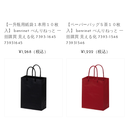
【一升瓶用紙袋１本用１０枚
【ペーパーバッグＳ茶１０枚
入】 benrinet べんりねっと 一
入】 benrinet べんりねっと 一
括購買 見える化 7393-1645
括購買 見える化 7393-1546
73931645
73931546
¥1,268
（税込）
¥1,222
（税込）