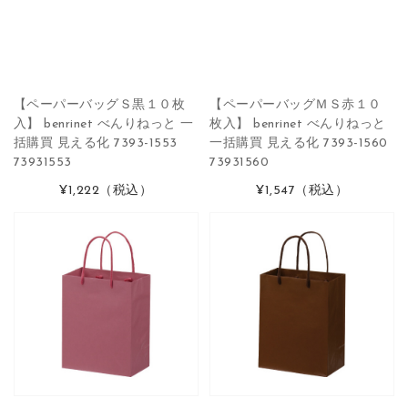
【ペーパーバッグＳ黒１０枚
【ペーパーバッグＭＳ赤１０
入】 benrinet べんりねっと 一
枚入】 benrinet べんりねっと
括購買 見える化 7393-1553
一括購買 見える化 7393-1560
73931553
73931560
¥1,222
（税込）
¥1,547
（税込）