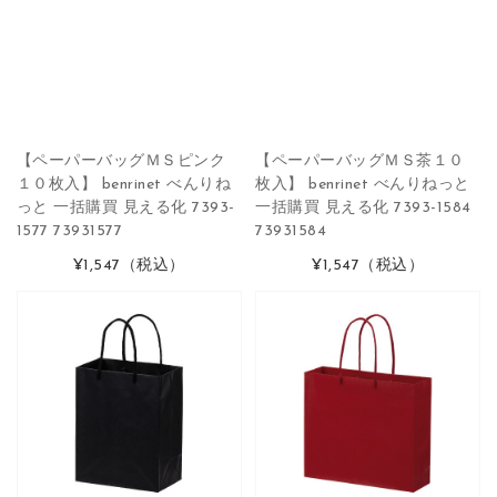
【ペーパーバッグＭＳピンク
【ペーパーバッグＭＳ茶１０
１０枚入】 benrinet べんりね
枚入】 benrinet べんりねっと
っと 一括購買 見える化 7393-
一括購買 見える化 7393-1584
1577 73931577
73931584
¥1,547
（税込）
¥1,547
（税込）