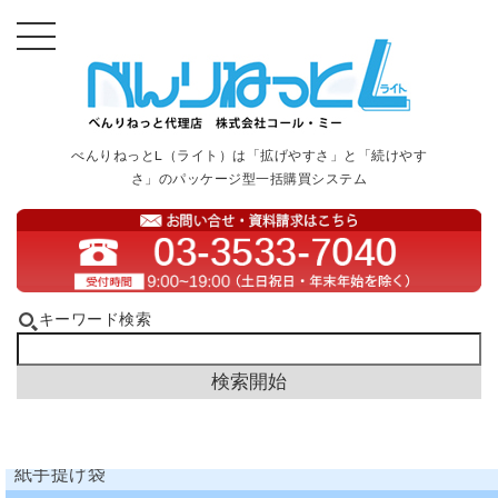
べんりねっとL（ライト）は「拡げやすさ」と「続けやす
さ」のパッケージ型一括購買システム
キーワード検索
紙手提げ袋