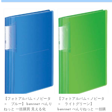
【フォトアルバム＜ノビータ
【フォトアルバム＜ノビータ
＞ ブルー】 benrinet べんり
＞ ライトグリーン】
ねっと 一括購買 見える化
benrinet べんりねっと 一括購