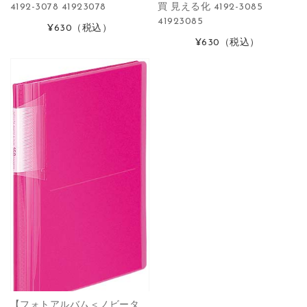
4192-3078 41923078
買 見える化 4192-3085
41923085
¥630
（税込）
¥630
（税込）
【フォトアルバム＜ノビータ