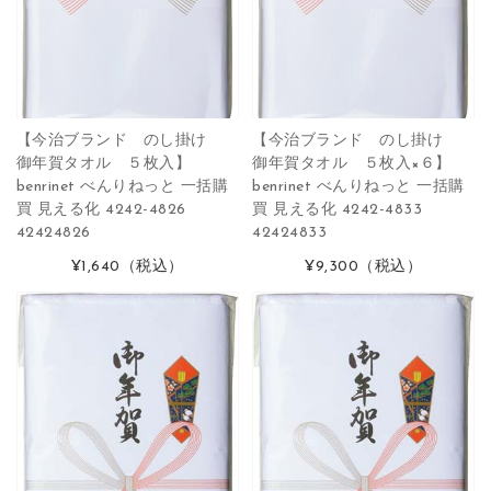
【今治ブランド のし掛け
【今治ブランド のし掛け
御年賀タオル ５枚入】
御年賀タオル ５枚入×６】
benrinet べんりねっと 一括購
benrinet べんりねっと 一括購
買 見える化 4242-4826
買 見える化 4242-4833
42424826
42424833
¥1,640
（税込）
¥9,300
（税込）