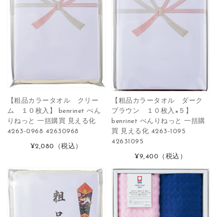
【粗品カラータオル クリー
【粗品カラータオル ダーク
ム １０枚入】 benrinet べん
ブラウン １０枚入×５】
りねっと 一括購買 見える化
benrinet べんりねっと 一括購
4263-0968 42630968
買 見える化 4263-1095
42631095
¥2,080
（税込）
¥9,400
（税込）