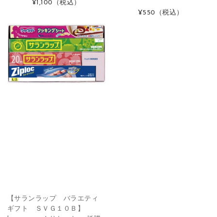
¥1,100
（税込）
¥550
（税込）
【サランラップ バラエティ
ギフト ＳＶＧ１０Ｂ】