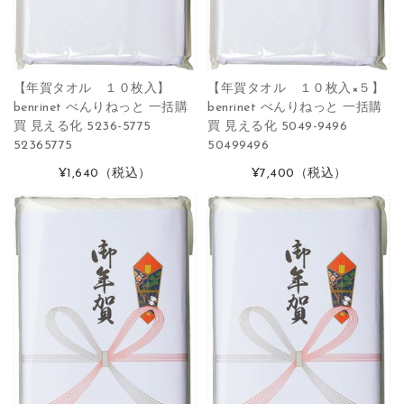
【年賀タオル １０枚入】
【年賀タオル １０枚入×５】
benrinet べんりねっと 一括購
benrinet べんりねっと 一括購
買 見える化 5236-5775
買 見える化 5049-9496
52365775
50499496
¥1,640
（税込）
¥7,400
（税込）