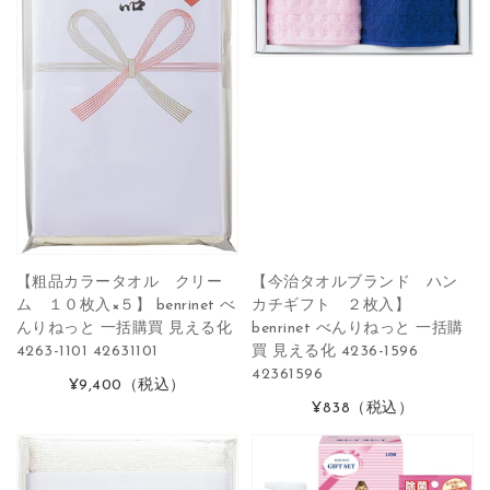
【粗品カラータオル クリー
【今治タオルブランド ハン
ム １０枚入×５】 benrinet べ
カチギフト ２枚入】
んりねっと 一括購買 見える化
benrinet べんりねっと 一括購
4263-1101 42631101
買 見える化 4236-1596
42361596
¥9,400
（税込）
¥838
（税込）