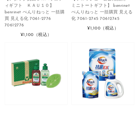
ィギフト ＫＡＵ１０】
ミニトートギフト】 benrinet
benrinet べんりねっと 一括購
べんりねっと 一括購買 見える
買 見える化 7061-2776
化 7061-2745 70612745
70612776
¥1,100
（税込）
¥1,100
（税込）