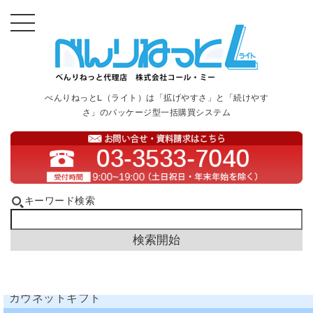
べんりねっとL（ライト）は「拡げやすさ」と「続けやす
さ」のパッケージ型一括購買システム
キーワード検索
カウネットギフト