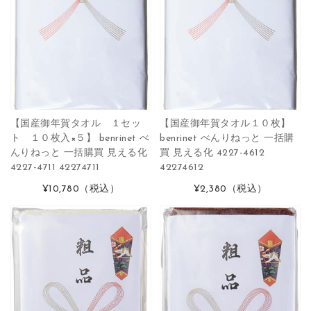
【国産御年賀タオル １セッ
【国産御年賀タオル１０枚】
ト １０枚入×５】 benrinet べ
benrinet べんりねっと 一括購
んりねっと 一括購買 見える化
買 見える化 4227-4612
4227-4711 42274711
42274612
¥10,780
（税込）
¥2,380
（税込）