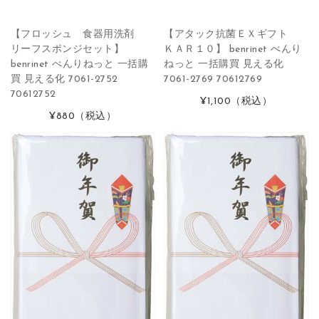
【フロッシュ 食器用洗剤
【アタック抗菌ＥＸギフト
リーフスポンジセット】
ＫＡＲ１０】 benrinet べんり
benrinet べんりねっと 一括購
ねっと 一括購買 見える化
買 見える化 7061-2752
7061-2769 70612769
70612752
¥1,100
（税込）
¥880
（税込）