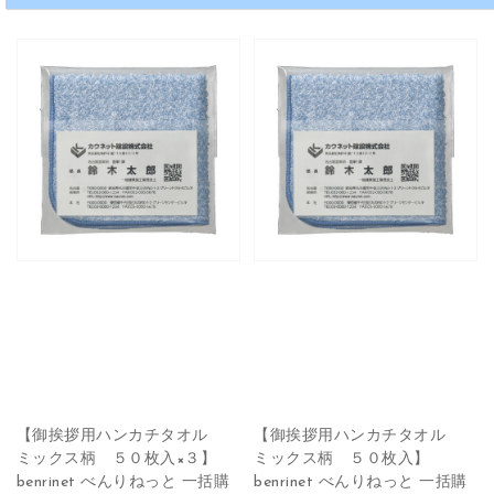
【御挨拶用ハンカチタオル
【御挨拶用ハンカチタオル
ミックス柄 ５０枚入×３】
ミックス柄 ５０枚入】
benrinet べんりねっと 一括購
benrinet べんりねっと 一括購