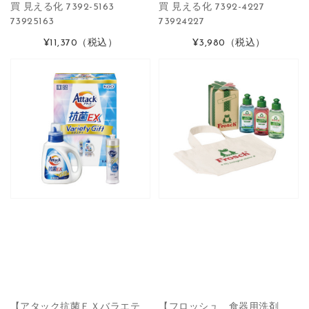
買 見える化 7392-5163
買 見える化 7392-4227
73925163
73924227
¥11,370
（税込）
¥3,980
（税込）
【アタック抗菌ＥＸバラエテ
【フロッシュ 食器用洗剤