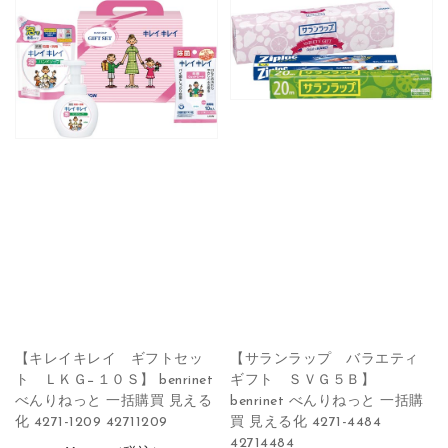
【キレイキレイ ギフトセッ
【サランラップ バラエティ
ト ＬＫＧ−１０Ｓ】 benrinet
ギフト ＳＶＧ５Ｂ】
べんりねっと 一括購買 見える
benrinet べんりねっと 一括購
化 4271-1209 42711209
買 見える化 4271-4484
42714484